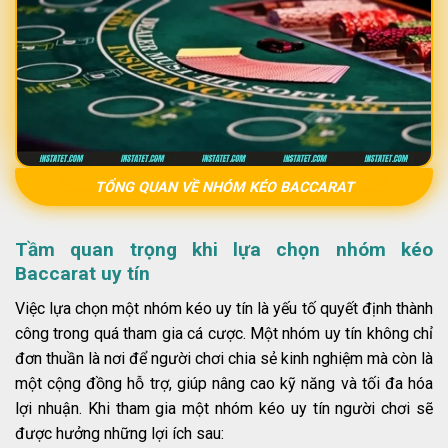
TỔNG QUAN VỀ NHÓM KÉO BACCARAT
Tầm quan trọng khi lựa chọn nhóm kéo
Baccarat uy tín
Việc lựa chọn một nhóm kéo uy tín là yếu tố quyết định thành
công trong quá tham gia cá cược. Một nhóm uy tín không chỉ
đơn thuần là nơi để người chơi chia sẻ kinh nghiệm mà còn là
một cộng đồng hỗ trợ, giúp nâng cao kỹ năng và tối đa hóa
lợi nhuận. Khi tham gia một nhóm kéo uy tín người chơi sẽ
được hưởng những lợi ích sau: