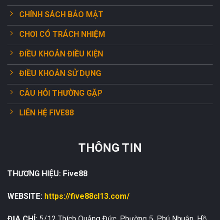
CHÍNH SÁCH BẢO MẬT
CHƠI CÓ TRÁCH NHIỆM
ĐIỀU KHOẢN ĐIỀU KIỆN
ĐIỀU KHOẢN SỬ DỤNG
CÂU HỎI THƯỜNG GẶP
LIÊN HỆ FIVE88
THÔNG TIN
THƯƠNG HIỆU:
Five88
WEBSITE:
https://five88cl13.com/
ĐỊA CHỈ
: 5/12 Thích Quảng Đức, Phường 5, Phú Nhuận, Hồ