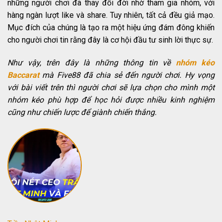
những người chơi đã thay đổi đời nhờ tham gia nhóm, với
hàng ngàn lượt like và share. Tuy nhiên, tất cả đều giả mạo.
Mục đích của chúng là tạo ra một hiệu ứng đám đông khiến
cho người chơi tin rằng đây là cơ hội đầu tư sinh lời thực sự.
Như vậy, trên đây là
những thông tin
về
nhóm kéo
Baccarat
mà Five88 đã chia sẻ đến người chơi. Hy vọng
với bài viết trên thì người chơi sẽ l
ựa chọn cho mình một
nhóm kéo phù hợp
để học hỏi được nhiều kinh nghiệm
cũng như chiến lược để giành chiến thắng.