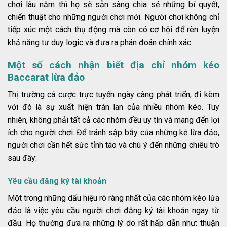
chơi lâu năm thì họ sẽ sẵn sàng chia sẻ những bí quyết,
chiến thuật cho những người chơi mới. Người chơi không chỉ
tiếp xúc một cách thụ động mà còn có cơ hội để rèn luyện
khả năng tư duy logic và đưa ra phán đoán chính xác.
Một số cách nhận biết địa chỉ nhóm kéo
Baccarat lừa đảo
Thị trường cá cược trực tuyến ngày càng phát triển, đi kèm
với đó là sự xuất hiện tràn lan của nhiều nhóm kéo. Tuy
nhiên, không phải tất cả các nhóm đều uy tín và mang đến lợi
ích cho người chơi. Để tránh sập bẫy của những kẻ lừa đảo,
người chơi cần hết sức tỉnh táo và chú ý đến những chiêu trò
sau đây:
Yêu cầu đăng ký tài khoản
Một trong những dấu hiệu rõ ràng nhất của các nhóm kéo lừa
đảo là việc yêu cầu người chơi đăng ký tài khoản ngay từ
đầu. Họ thường đưa ra những lý do rất hấp dẫn như: thuận