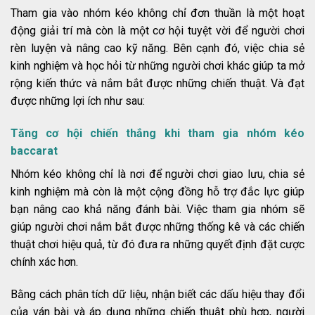
Tham gia vào nhóm kéo không chỉ đơn thuần là một hoạt
động giải trí mà còn là một cơ hội tuyệt vời để người chơi
rèn luyện và nâng cao kỹ năng. Bên cạnh đó, việc chia sẻ
kinh nghiệm và học hỏi từ những người chơi khác giúp ta mở
rộng kiến thức và nắm bắt được những chiến thuật. Và đạt
được những lợi ích như sau:
Tăng cơ hội chiến thắng khi tham gia nhóm kéo
baccarat
Nhóm kéo không chỉ là nơi để người chơi giao lưu, chia sẻ
kinh nghiệm mà còn là một cộng đồng hỗ trợ đắc lực giúp
bạn nâng cao khả năng đánh bài. Việc tham gia nhóm sẽ
giúp người chơi nắm bắt được những thống kê và các chiến
thuật chơi hiệu quả, từ đó đưa ra những quyết định đặt cược
chính xác hơn.
Bằng cách phân tích dữ liệu, nhận biết các dấu hiệu thay đổi
của ván bài và áp dụng những chiến thuật phù hợp, người