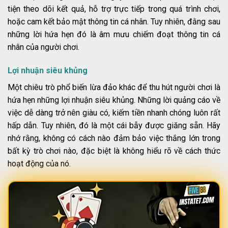
tiện theo dõi kết quả, hỗ trợ trực tiếp trong quá trình chơi,
hoặc cam kết bảo mật thông tin cá nhân. Tuy nhiên, đằng sau
những lời hứa hẹn đó là âm mưu chiếm đoạt thông tin cá
nhân của người chơi.
Lợi nhuận siêu khủng
Một chiêu trò phổ biến lừa đảo khác để thu hút người chơi là
hứa hẹn những lợi nhuận siêu khủng. Những lời quảng cáo về
việc dễ dàng trở nên giàu có, kiếm tiền nhanh chóng luôn rất
hấp dẫn. Tuy nhiên, đó là một cái bẫy được giăng sẵn. Hãy
nhớ rằng, không có cách nào đảm bảo việc thắng lớn trong
bất kỳ trò chơi nào, đặc biệt là không hiểu rõ về cách thức
hoạt động của nó.