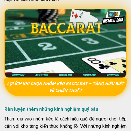
LỢI ÍCH KHI CHỌN NHÓM KÉO BACCARAT – TĂNG HIỂU BIẾT
VỀ CHIẾN THUẬT
Rèn luyện thêm những kinh nghiệm quý báu
Tham gia vào nhóm kéo là cách hiệu quả để người chơi tiếp
cận với kho tàng kiến thức khổng lồ. Với những kinh nghiệm