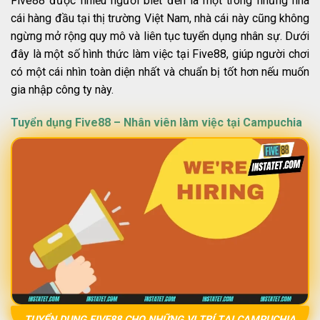
Five88 được nhiều người biết đến là một trong những
nhà
cái hàng đầu tại thị trường Việt Nam, nhà cái này cũng không
ngừng mở rộng quy mô và liên tục tuyển dụng nhân sự. Dưới
đây là một số hình thức làm việc tại Five88, giúp người chơi
có một cái nhìn toàn diện nhất và chuẩn bị tốt hơn nếu muốn
gia nhập công ty này.
Tuyển dụng Five88 – Nhân viên làm việc tại Campuchia
TUYỂN DỤNG FIVE88 CHO NHỮNG VỊ TRÍ TẠI CAMPUCHIA