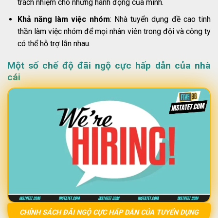
trách nhiệm
cho những hành động của mình.
Khả năng làm việc nhóm
: Nhà tuyển dụng đề cao
tinh
thần làm việc nhóm
để mọi nhân viên trong đội và công ty
có thể
hỗ trợ lẫn nhau
.
Một số chế độ đãi ngộ cực hấp dẫn của nhà
cái
CHÍNH SÁCH ĐÃI NGỘ CỰC HẤP DẪN CỦA TUYỂN DỤNG