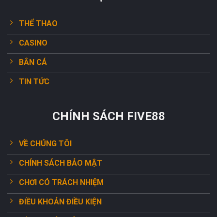
THỂ THAO
CASINO
BẮN CÁ
TIN TỨC
CHÍNH SÁCH FIVE88
VỀ CHÚNG TÔI
CHÍNH SÁCH BẢO MẬT
CHƠI CÓ TRÁCH NHIỆM
ĐIỀU KHOẢN ĐIỀU KIỆN