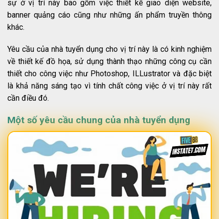
sự ở vị trí này bao gồm việc thiết kế giao diện website,
banner quảng cáo cũng như những ấn phẩm truyền thông
khác.
Yêu cầu của nhà tuyển dụng cho vị trí này là có kinh nghiệm
về thiết kế đồ họa, sử dụng thành thạo những công cụ cần
thiết cho công việc như Photoshop, ILLustrator và đặc biệt
là khả năng sáng tạo
vì tính chất công việc ở vị trí này rất
cần điều đó.
Một số yêu cầu chung của nhà tuyển dụng