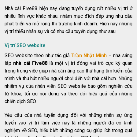
Nhà cái Five88 hiện nay đang
tuyển dụng rất nhiều vị trí ở
nhiều lĩnh vực khác nhau, nhằm mục đích đáp ứng nhu cầu
phát triển và mở rộng thị trường
kinh doanh. Hiện nay những
vị trí thiếu nhân sự và có nhu cầu tuyển dụng như sau.
Vị trí SEO website
SEO website theo như tác giả
Trần Nhật Minh
– nhà sáng
lập
nhà cái Five88
là một vị trí
đóng vai trò cực kỳ quan
trọng trong việc giúp nhà cái nâng cao thứ hạng tìm kiếm của
mình và thu hút nhiều người chơi đến với nhà cái hơn. Những
nhiệm vụ của nhân viên SEO website bao gồm nghiên cứu
từ khóa, tối ưu nội dung và theo dõi hiệu quả của những
chiến dịch SEO.
Yêu cầu của nhà tuyển dụng đối với những nhân sự ứng
tuyển vào vị trí làm việc này là những người đã có kinh
nghiệm về SEO, hiểu biết những công cụ giúp ích trong quá