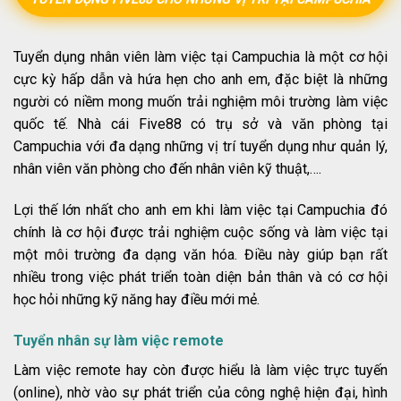
Tuyển dụng nhân viên làm việc tại Campuchia là một
cơ hội
cực kỳ hấp dẫn và hứa hẹn cho anh em, đặc biệt là những
người có niềm mong muốn trải nghiệm môi trường làm việc
quốc tế. Nhà cái Five88 có trụ sở và văn phòng tại
Campuchia với đa dạng những vị trí tuyển dụng như quản lý,
nhân viên văn phòng cho đến nhân viên kỹ thuật,….
Lợi thế lớn nhất cho anh em khi làm việc tại Campuchia đó
chính là cơ hội được trải nghiệm cuộc sống và làm việc tại
một môi trường đa dạng văn hóa. Điều này giúp bạn rất
nhiều trong việc phát triển toàn diện bản thân
và có cơ hội
học hỏi những kỹ năng hay điều mới mẻ.
Tuyển nhân sự làm việc remote
Làm việc remote hay còn được hiểu là
làm việc trực tuyến
(online), nhờ vào sự phát triển của công nghệ hiện đại, hình