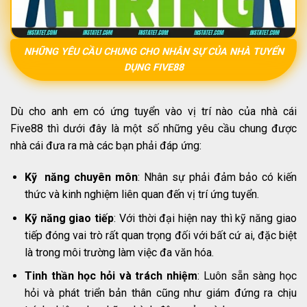
NHỮNG YÊU CẦU CHUNG CHO NHÂN SỰ CỦA NHÀ TUYỂN
DỤNG FIVE88
Dù cho anh em có ứng tuyển vào
vị trí nào
của nhà cái
Five88 thì dưới đây là một số những
yêu cầu chung
được
nhà cái đưa ra mà các bạn phải đáp ứng:
Kỹ năng chuyên môn
: Nhân sự phải đảm bảo có
kiến
thức và kinh nghiệm
liên quan đến vị trí ứng tuyển.
Kỹ năng giao tiếp
: Với thời đại hiện nay thì
kỹ năng giao
tiếp
đóng vai trò rất
quan trọng đối với bất cứ ai
, đặc biệt
là trong môi trường làm việc đa văn hóa.
Tinh thần học hỏi và trách nhiệm
: Luôn sẵn sàng
học
hỏi và phát triển bản thân
cũng như giám đứng ra
chịu