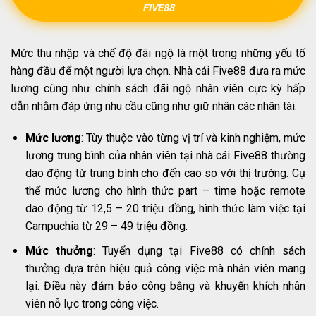
FIVE88
Mức thu nhập và chế độ đãi ngộ là một trong những yếu tố
hàng đầu để một người lựa chọn. Nhà cái Five88 đưa ra mức
lương cũng như chính sách đãi ngộ nhân viên
cực kỳ hấp
dẫn nhằm đáp ứng nhu cầu cũng như giữ nhân các nhân tài:
Mức lương
: Tùy thuộc vào từng
vị trí và kinh nghiệm
, mức
lương trung bình của nhân viên tại nhà cái Five88 thường
dao động từ
trung bình cho đến cao so với thị trường. Cụ
thể mức lương cho hình thức part – time hoặc remote
dao động từ 12,5 – 20 triệu đồng, hình thức làm việc tại
Campuchia từ 29 – 49 triệu đồng.
Mức thưởng
: Tuyển dụng tại Five88 có chính sách
thưởng
dựa trên hiệu quả công việc
mà nhân viên mang
lại. Điều này đảm bảo
công bằng và khuyến khích nhân
viên nỗ lực trong công việc.