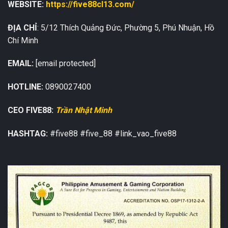
WEBSITE:
https://five88cl13.com/
ĐỊA CHỈ
: 5/12 Thích Quảng Đức, Phường 5, Phú Nhuận, Hồ
Chí Minh
EMAIL:
[email protected]
HOTLINE:
0890027400
CEO FIVE88:
Trần Nhật Minh
HASHTAG:
#five88 #five_88 #link_vao_five88