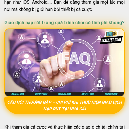
hạn như iOS, Android,…. Bạn dễ dàng
tham gia mọi lúc mọi
nơi
mà không bị giới hạn bởi thiết bị cá cược.
Giao dịch nạp rút trong quá trình chơi có tính phí không?
CÂU HỎI THƯỜNG GẶP – CHI PHÍ KHI THỰC HIỆN GIAO DỊCH
NẠP RÚT TẠI NHÀ CÁI
Khi tham gia cá cược và thực hiện các giao dịch tài chính tại