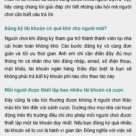
hãy cùng chúng tôi giải đáp chi tiết những câu hỏi mà người
chơi cần biết câu trả lời.
Đăng ký tài khoản có quá khó cho người mới?
Người chơi khi đăng ký tham gia trở thành thành viên tại nhà
cái hoàn toàn
không khó
.
Các bước đăng ký vô cùng đơn
giản
và tối ưu thời gian. Anh em chỉ cần điền đầy đủ mọi
thông tin cá nhân như tên đăng nhập, email, số điện thoại,
mật khẩu, tài khoản ngân hàng. Điều đặc biệt là bạn sẽ
k
hông phải trả bất kỳ khoản phí nào
cho thao tác này.
Mỗi người được thiết lập bao nhiêu tài khoản cá cược
Đây cũng là câu hỏi thường được không ít người chơi thắc
mắc khi tìm đến với sảnh cược. Dường như mọi nhà cái hoạt
động trên thị trường đều chỉ cho phép
mỗi người chơi
được
thiết lập
một tài khoản duy nhất
. Nếu bạn đăng ký quá nhiều
tài khoản sẽ bị coi là hành vi gian lận. Đồng nghĩa với việc sẽ