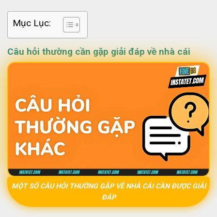
Mục Lục:
Câu hỏi thường cần gặp giải đáp về nhà cái
MỘT SỐ CÂU HỎI THƯỜNG GẶP VỀ NHÀ CÁI CẦN ĐƯỢC GIẢI
ĐÁP