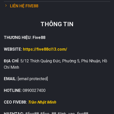
LIÊN HỆ FIVE88
THÔNG TIN
THƯƠNG HIỆU:
Five88
WEBSITE:
https://five88cl13.com/
ĐỊA CHỈ
: 5/12 Thích Quảng Đức, Phường 5, Phú Nhuận, Hồ
Chí Minh
EMAIL:
[email protected]
HOTLINE:
0890027400
CEO FIVE88:
Trần Nhật Minh
HASHTAG:
#five88 #five_88 #link_vao_five88