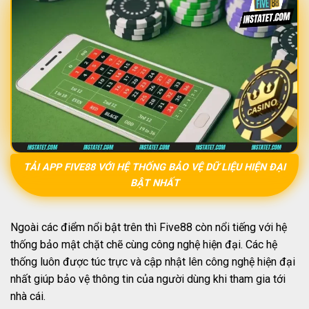
TẢI APP FIVE88 VỚI HỆ THỐNG BẢO VỆ DỮ LIỆU HIỆN ĐẠI
BẬT NHẤT
Ngoài các
điểm nổi bật
trên thì Five88 còn nổi tiếng với hệ
thống bảo mật chặt chẽ cùng công nghệ hiện đại. Các hệ
thống luôn được túc trực và cập nhật lên công nghệ hiện đại
nhất giúp bảo vệ thông tin của người dùng khi tham gia tới
nhà cái.