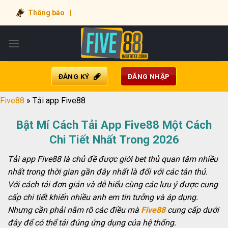
Chuyển
Thông báo
|
đến
nội
dung
ĐĂNG KÝ
ĐĂNG NHẬP
Five88
»
Tải app Five88
Bật Mí Cách Tải App Five88 Một Cách
Chi Tiết Nhất Trong 2026
Tải app Five88 là chủ đề được giới bet thủ
quan tâm nhiều
nhất
trong thời gian gần đây nhất là đối với
các tân thủ
.
Với
cách tải đơn giản
và dễ hiểu cùng các lưu ý được cung
cấp chi tiết khiến nhiều anh em
tin tưởng và áp dụng.
Nhưng cần phải nắm rõ các điều mà
Five88
cung cấp dưới
đây để có thể tải đúng ứng dụng của hệ thống.