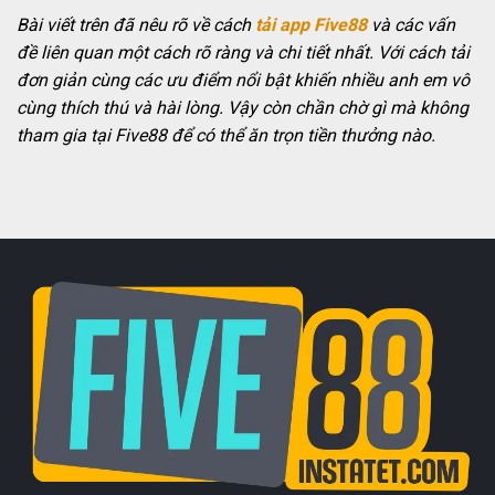
Bài viết trên đã nêu rõ về cách
tải app Five88
và các vấn
đề liên quan một cách
rõ ràng và chi tiết nhất.
Với cách tải
đơn giản cùng các ưu điểm nổi bật khiến nhiều anh em vô
cùng thích thú và hài lòng. Vậy còn chần chờ gì mà không
tham gia tại Five88 để có thể
ăn trọn tiền thưởng nào.