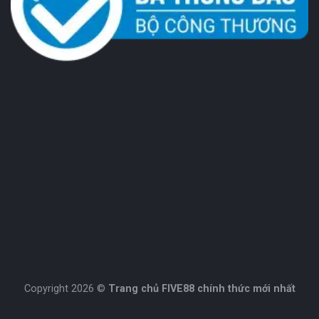
Copyright 2026 ©
Trang chủ FIVE88 chính thức mới nhất