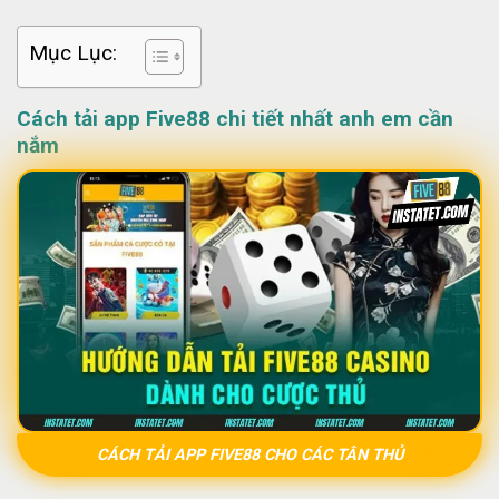
Mục Lục:
Cách tải app Five88 chi tiết nhất anh em cần
nắm
CÁCH TẢI APP FIVE88 CHO CÁC TÂN THỦ