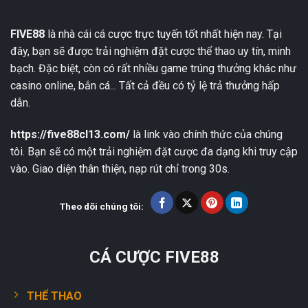
FIVE88
là nhà cái cá cược trực tuyến tốt nhất hiện nay. Tại
đây, bạn sẽ được trải nghiệm đặt cược thể thao uy tín, minh
bạch. Đặc biệt, còn có rất nhiều game trúng thưởng khác như
casino online, bắn cá... Tất cả đều có tỷ lệ trả thưởng hấp
dẫn.
https://five88cl13.com/
là link vào chính thức của chúng
tôi. Bạn sẽ có một trải nghiệm đặt cược đa dạng khi truy cập
vào. Giao diện thân thiện, nạp rút chỉ trong 30s.
Theo dõi chúng tôi:
CÁ CƯỢC FIVE88
THỂ THAO