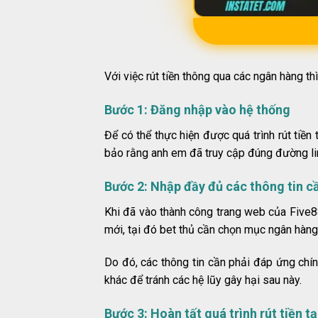
Với việc rút tiền thông qua các ngân hàng t
Bước 1: Đăng nhập vào hệ thống
Để có thể thực hiện được quá trình rút tiề
bảo rằng anh em đã truy cập
đúng đường li
Bước 2: Nhập đầy đủ các thông tin c
Khi đã vào thành công trang web của Five8
mới, tại đó bet thủ cần chọn mục ngân hàng
Do đó, các thông tin cần phải đáp ứng chí
khác để tránh các hệ lũy gây hại sau này.
Bước 3: Hoàn tất quá trình rút tiền t