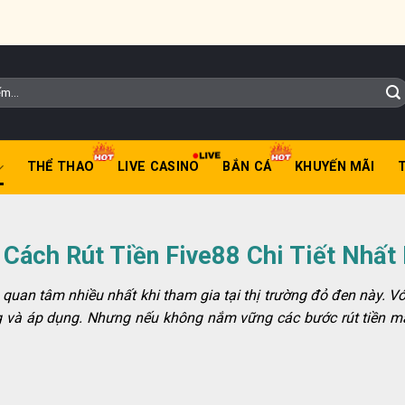
THỂ THAO
LIVE CASINO
BẮN CÁ
KHUYẾN MÃI
Cách Rút Tiền Five88 Chi Tiết Nhấ
ủ
quan tâm nhiều nhất
khi tham gia tại thị trường đỏ đen này. V
g và áp dụng.
Nhưng nếu không nắm vững các bước rút tiền 