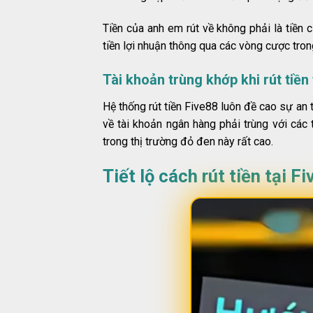
Tiền của anh em rút về không phải là tiền
tiền lợi nhuận thông qua các vòng cược trong
Tài khoản trùng khớp khi rút tiền
Hệ thống rút tiền Five88 luôn đề cao
sự an 
về tài khoản ngân hàng phải trùng với các
trong thị trường đỏ đen này rất cao.
Tiết lộ cách rút tiền tại