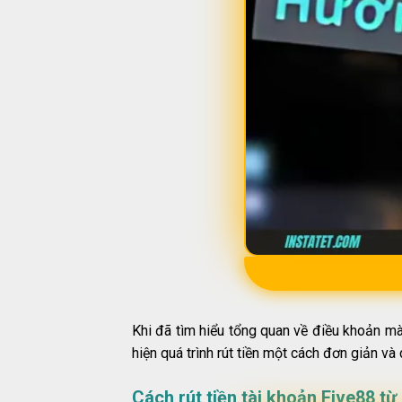
Khi đã tìm hiểu
tổng quan về điều khoản
mà 
hiện quá trình rút tiền một cách đơn giản và
Cách rút tiền tài khoản Five88 t