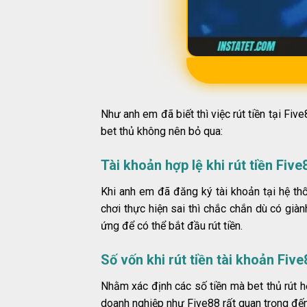
Như anh em đã biết thì việc rút tiền tại Fiv
bet thủ không nên bỏ qua:
Tài khoản hợp lệ khi rút tiền Five
Khi anh em đã
đăng ký tài khoản tại hệ t
chơi thực hiện sai thì chắc chắn dù có giàn
ứng để có thể bắt đầu rút tiền.
Số vốn khi rút tiền tài khoản Five
Nhằm xác định các số tiền mà bet thủ rút h
doanh nghiệp như Five88 rất quan trọng đến