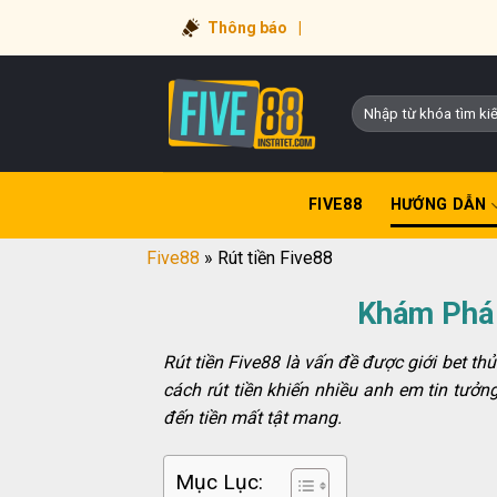
Chuyển
Thông báo
|
đến
nội
dung
FIVE88
HƯỚNG DẪN
Five88
»
Rút tiền Five88
Khám Phá 
Rút tiền Five88 là vấn đề được giới bet th
cách rút tiền khiến nhiều anh em
tin tưởn
đến tiền mất tật mang.
Mục Lục: