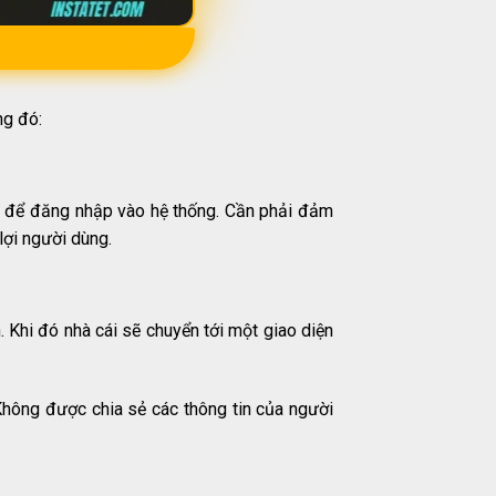
ng đó:
e88 để đăng nhập vào hệ thống. Cần phải đảm
lợi người dùng.
ền. Khi đó nhà cái sẽ chuyển tới một giao diện
Không được chia sẻ các thông tin của người