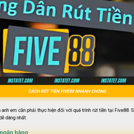
CÁCH RÚT TIỀN FIVE88 NHANH CHÓNG
anh em cần phải thực hiện đối với quá trình rút tiền tại Five88
 dễ dàng nhất:
ừ ngân hàng