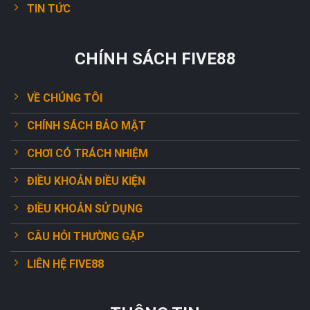
TIN TỨC
CHÍNH SÁCH FIVE88
VỀ CHÚNG TÔI
CHÍNH SÁCH BẢO MẬT
CHƠI CÓ TRÁCH NHIỆM
ĐIỀU KHOẢN ĐIỀU KIỆN
ĐIỀU KHOẢN SỬ DỤNG
CÂU HỎI THƯỜNG GẶP
LIÊN HỆ FIVE88