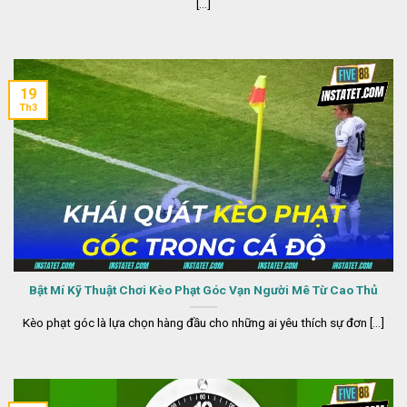
[...]
19
Th3
Bật Mí Kỹ Thuật Chơi Kèo Phạt Góc Vạn Người Mê Từ Cao Thủ
Kèo phạt góc là lựa chọn hàng đầu cho những ai yêu thích sự đơn [...]