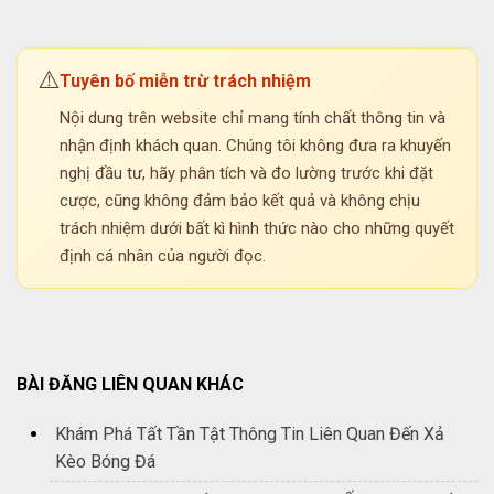
⚠️
Tuyên bố miễn trừ trách nhiệm
Nội dung trên website chỉ mang tính chất thông tin và
nhận định khách quan. Chúng tôi không đưa ra khuyến
nghị đầu tư, hãy phân tích và đo lường trước khi đặt
cược, cũng không đảm bảo kết quả và không chịu
trách nhiệm dưới bất kì hình thức nào cho những quyết
định cá nhân của người đọc.
BÀI ĐĂNG LIÊN QUAN KHÁC
Khám Phá Tất Tần Tật Thông Tin Liên Quan Đến Xả
Kèo Bóng Đá