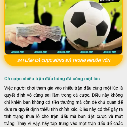
SAI LẦM CÁ CƯỢC BÓNG ĐÁ TRONG NGUỒN VỐN
Cá cược nhiều trận đấu bóng đá cùng một lúc
Việc người chơi tham gia vào nhiều trận đấu cùng một lúc là
quyết định vô cùng sai lầm trong cá cược. Điều này không
chỉ khiến bạn không có tiền thưởng mà còn dễ chủ quan để
đưa ra quyết định thiếu tính chính xác. Điều này có thể gây ra
tình trạng thua lỗ cho trận đấu mà bạn đặt cược và mất
trắng. Thay vì vậy, hãy tập trung vào một trận đấu để chắc