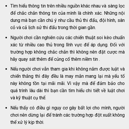
Tìm hiểu thông tin trên nhiều nguồn khác nhau và sàng lọc
để chắc chắn thông tin của mình là chính xác. Những nội
dung mà bạn cần chú ý như cầu thủ thi đấu, đội hình, sân
cỏ và cả lịch sử thi đấu trong thời gian gần.
Người chơi cần nghiên cứu các chiến thuật soi kèo chuẩn
xác từ nhiều cao thủ trong lĩnh vực để áp dụng. Đối với
trường hợp không chắc chắn thì không nên đặt cược mà
hãy quay sát thêm để củng cố thêm niềm tin .
Nếu người chơi vẫn tham gia khi không nắm được luật và
chiến thắng thì đây đều là may mắn mang lại mà yếu tố
này không tồn tại mãi mãi. Vì vậy mà để đảm bảo cho
quá trình lâu dài thì bạn cần tìm hiểu chi tiết về luật chơi
và kỹ thuật cụ thể.
Nếu thấy có điều gì nguy cơ gây bất lợi cho mình, người
chơi nên dừng lại để tránh các trường hợp đột xuất không
thể xử lý kịp thời.