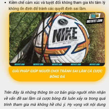
Kiềm chế cảm xúc và tuyệt đối không tham gia khi tâm lý
không ổn định để tránh các quyết định sai lầm.
GIẢI PHÁP GIÚP NGƯỜI CHƠI TRÁNH SAI LẦM CÁ CƯỢC
BÓNG ĐÁ
Trên đây là những thông tin cơ bản giúp người nhìn nhận
về vấn đề sai lầm cá cược bóng đá luôn xảy ra trong quá
trình tham gia mà không hề chú ý. Hy vọng với nội dung