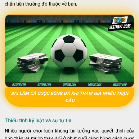
chắn tiền thưởng đó thuộc về bạn.
SAI LẦM CÁ CƯỢC BÓNG ĐÁ KHI THAM GIA NHIỀU TRẬN
ĐẤU
Thiếu tính kỷ luật và sự tự tin
Nhiều người chơi luôn không tin tưởng vào quyết định của
bản thân và muốn thay đổi ở phút cuối cùng bằng cách cược