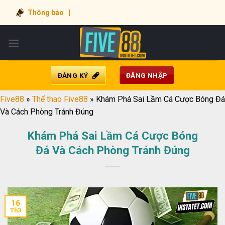
Chuyển
Thông báo
|
đến
nội
dung
ĐĂNG KÝ
ĐĂNG NHẬP
Five88
»
Thể thao Five88
»
Khám Phá Sai Lầm Cá Cược Bóng Đá
Và Cách Phòng Tránh Đúng
Khám Phá Sai Lầm Cá Cược Bóng
Đá Và Cách Phòng Tránh Đúng
16
Th3