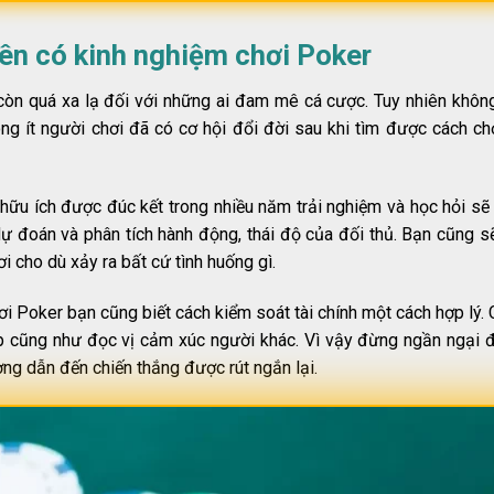
nên có kinh nghiệm chơi Poker
òn quá xa lạ đối với những ai đam mê cá cược. Tuy nhiên không
ng ít người chơi đã có cơ hội đổi đời sau khi tìm được cách c
hữu ích được đúc kết trong nhiều năm trải nghiệm và học hỏi sẽ
ự đoán và phân tích hành động, thái độ của đối thủ. Bạn cũng s
ơi cho dù xảy ra bất cứ tình huống gì.
ơi Poker bạn cũng biết cách kiểm soát tài chính một cách hợp lý.
ếp cũng như đọc vị cảm xúc người khác. Vì vậy đừng ngần ngại đ
g dẫn đến chiến thắng được rút ngắn lại.