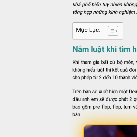
khá phổ biến tuy nhiên không
tổng hợp những kinh nghiệm h
Mục Lục:
Nắm luật khi tìm 
Khi tham gia bất cứ bộ môn, 
không hiểu luật thì kết quả đô
cho phép từ 2 đến 10 thành viê
Trên bàn sẽ xuất hiện một Dea
đầu anh em sẽ được phát 2 qu
bao gồm pre-flop, flop, turn v
bàn.