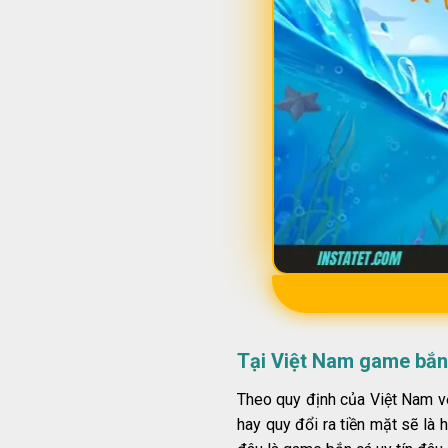
Tại Việt Nam game bắn
Theo quy định của Việt Nam với
hay quy đổi ra tiền mặt sẽ là