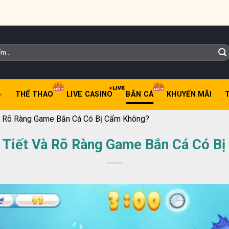
THỂ THAO
LIVE CASINO
BẮN CÁ
KHUYẾN MÃI
Và Rõ Ràng Game Bắn Cá Có Bị Cấm Không?
i Tiết Và Rõ Ràng Game Bắn Cá Có B