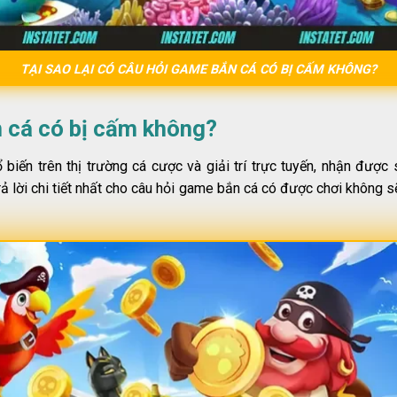
TẠI SAO LẠI CÓ CÂU HỎI GAME BẮN CÁ CÓ BỊ CẤM KHÔNG?
 cá có bị cấm không?
ổ biến trên thị trường cá cược và giải trí trực tuyến, nhận đượ
rả lời chi tiết nhất cho câu hỏi game bắn cá có được chơi không sẽ