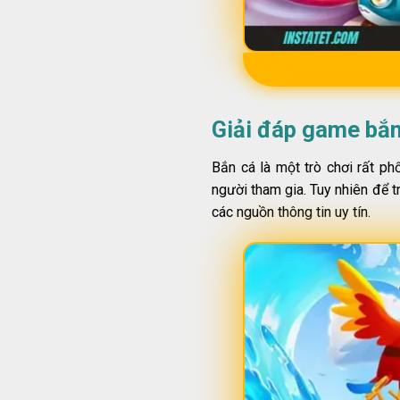
Giải đáp game bắn
Bắn cá là một trò chơi rất ph
người tham gia. Tuy nhiên để t
các nguồn thông tin uy tín.